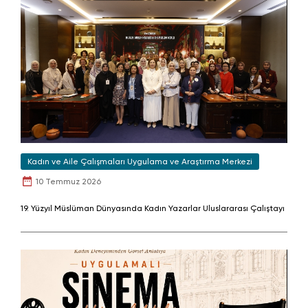
Kadın ve Aile Çalışmaları Uygulama ve Araştırma Merkezi
10 Temmuz 2026
19. Yüzyıl Müslüman Dünyasında Kadın Yazarlar Uluslararası Çalıştayı