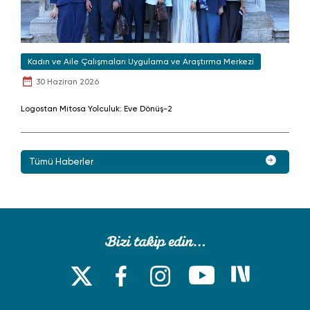
Kadın ve Aile Çalışmaları Uygulama ve Araştırma Merkezi
30 Haziran 2026
Logostan Mitosa Yolculuk: Eve Dönüş-2
Tümü Haberler