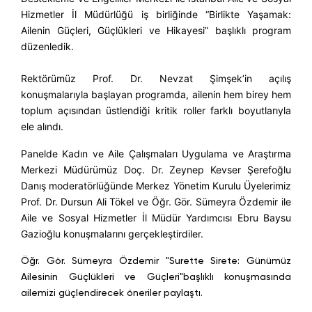
Hizmetler İl Müdürlüğü iş birliğinde “Birlikte Yaşamak:
Ailenin Güçleri, Güçlükleri ve Hikayesi” başlıklı program
düzenledik.
Rektörümüz Prof. Dr. Nevzat Şimşek’in açılış
konuşmalarıyla başlayan programda, ailenin hem birey hem
toplum açısından üstlendiği kritik roller farklı boyutlarıyla
ele alındı.
Panelde Kadın ve Aile Çalışmaları Uygulama ve Araştırma
Merkezi Müdürümüz Doç. Dr. Zeynep Kevser Şerefoğlu
Danış moderatörlüğünde Merkez Yönetim Kurulu Üyelerimiz
Prof. Dr. Dursun Ali Tökel ve Öğr. Gör. Sümeyra Özdemir ile
Aile ve Sosyal Hizmetler İl Müdür Yardımcısı Ebru Baysu
Gazioğlu konuşmalarını gerçekleştirdiler.
Öğr. Gör. Sümeyra Özdemir "Surette Sirete: Günümüz
Ailesinin Güçlükleri ve Güçleri"başlıklı konuşmasında
ailemizi güçlendirecek öneriler paylaştı.