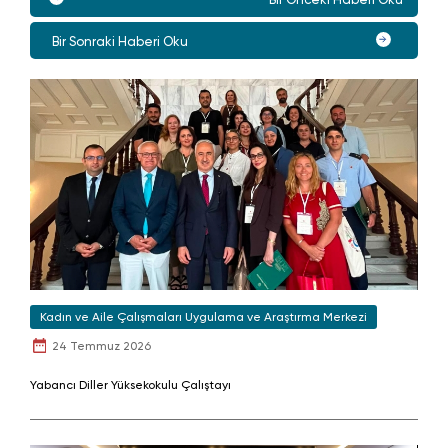
Bir Sonraki Haberi Oku
Kadın ve Aile Çalışmaları Uygulama ve Araştırma Merkezi
24 Temmuz 2026
Yabancı Diller Yüksekokulu Çalıştayı