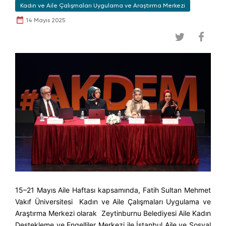
Kadın ve Aile Çalışmaları Uygulama ve Araştırma Merkezi
14 Mayıs 2025
15–21 Mayıs Aile Haftası kapsamında, Fatih Sultan Mehmet
Vakıf Üniversitesi Kadın ve Aile Çalışmaları Uygulama ve
Araştırma Merkezi olarak Zeytinburnu Belediyesi Aile Kadın
Destekleme ve Engelliler Merkezi ile İstanbul Aile ve Sosyal