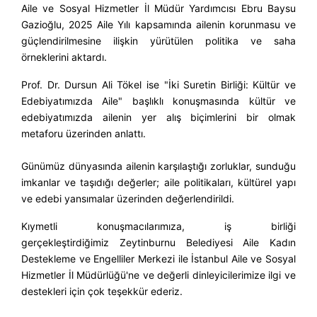
Aile ve Sosyal Hizmetler İl Müdür Yardımcısı Ebru Baysu
Gazioğlu, 2025 Aile Yılı kapsamında ailenin korunmasu ve
güçlendirilmesine ilişkin yürütülen politika ve saha
örneklerini aktardı.
Prof. Dr. Dursun Ali Tökel ise "İki Suretin Birliği: Kültür ve
Edebiyatımızda Aile" başlıklı konuşmasında kültür ve
edebiyatımızda ailenin yer alış biçimlerini bir olmak
metaforu üzerinden anlattı.
Günümüz dünyasında ailenin karşılaştığı zorluklar, sunduğu
imkanlar ve taşıdığı değerler; aile politikaları, kültürel yapı
ve edebi yansımalar üzerinden değerlendirildi.
Kıymetli konuşmacılarımıza, iş birliği
gerçekleştirdiğimiz
Zeytinburnu Belediyesi Aile Kadın
Destekleme ve Engelliler Merkezi ile İstanbul Aile ve Sosyal
Hizmetler İl Müdürlüğü'ne ve değerli dinleyicilerimize ilgi ve
destekleri için çok teşekkür ederiz.