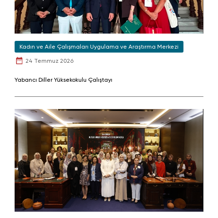
Kadın ve Aile Çalışmaları Uygulama ve Araştırma Merkezi
24 Temmuz 2026
Yabancı Diller Yüksekokulu Çalıştayı