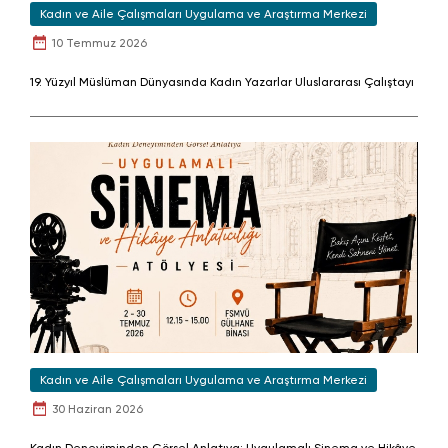
Kadın ve Aile Çalışmaları Uygulama ve Araştırma Merkezi
10 Temmuz 2026
19. Yüzyıl Müslüman Dünyasında Kadın Yazarlar Uluslararası Çalıştayı
Kadın ve Aile Çalışmaları Uygulama ve Araştırma Merkezi
30 Haziran 2026