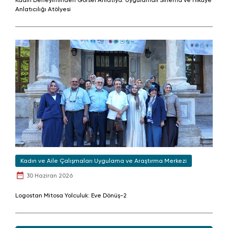
Kadın Deneyiminden Görsel Anlatıya: Uygulamalı Sinema ve Hikâye
Anlatıcılığı Atölyesi
Kadın ve Aile Çalışmaları Uygulama ve Araştırma Merkezi
30 Haziran 2026
Logostan Mitosa Yolculuk: Eve Dönüş-2