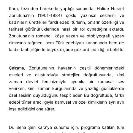
Kara, tezinden hareketle yaptığı sunumda, Halide Nusret
Zorlutuna’nın (1901-1984) çoklu yazınsal seslerini ve
kadınların ürettikleri farklı edebi türlerin, onların özerkliği ve
tarihsel görünürlüklerinde nasıl bir rol oynadığını aktardı.
Zorlutuna’nın romancı, köşe yazarı ve otobiyografi yazarı
olmasına rağmen, hem Türk edebiyatı kanonunda hem de
kadın tarihçiliğinde büyük ölçüde göz ardı edildiğini belirtti.
Çalışma, Zorlutuna’nın hayatının çeşitli dönemlerindeki
eserleri ve oluşturduğu stratejiler doğrultusunda, kimi
zaman devlet feminizmiyle uyumlu bir kamusal ses
verirken, kimi zaman kurgularında ve yazdığı günlüklerde
özel sesinin duyulduğunu tespit eder. Bu doğrultuda, farklı
edebi türler aracılığıyla kamusal ve özel kimliklerin ayrı ayrı
inşa edildiğini öne sürer.
Dr. Sena Şen Kara’ya sunumu için, programa katılan tüm