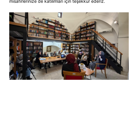
misafirlerinize de katılımları için teşekkür ederiz.