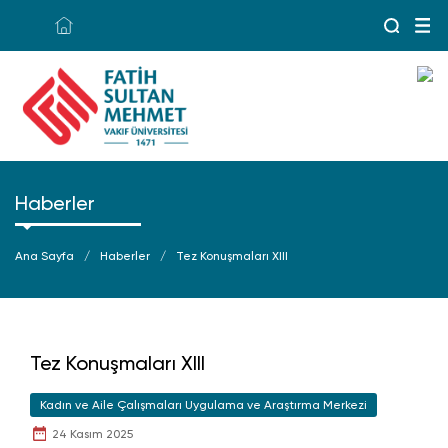
Haberler
Ana Sayfa
Haberler
Tez Konuşmaları XIII
Tez Konuşmaları XIII
Kadın ve Aile Çalışmaları Uygulama ve Araştırma Merkezi
24 Kasım 2025