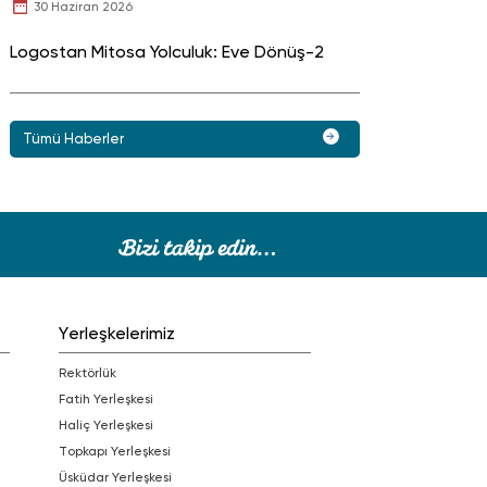
30 Haziran 2026
Logostan Mitosa Yolculuk: Eve Dönüş-2
Tümü Haberler
Yerleşkelerimiz
Rektörlük
Fatih Yerleşkesi
Haliç Yerleşkesi
Topkapı Yerleşkesi
Üsküdar Yerleşkesi