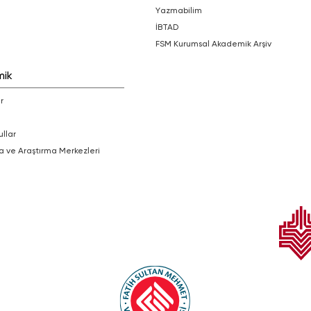
Yazmabilim
İBTAD
FSM Kurumsal Akademik Arşiv
mik
r
ullar
a ve Araştırma Merkezleri