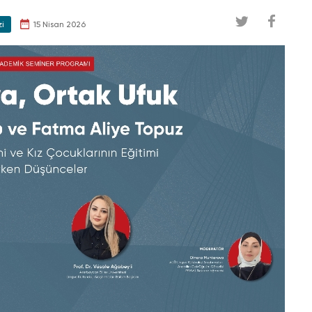
zi
15 Nisan 2026