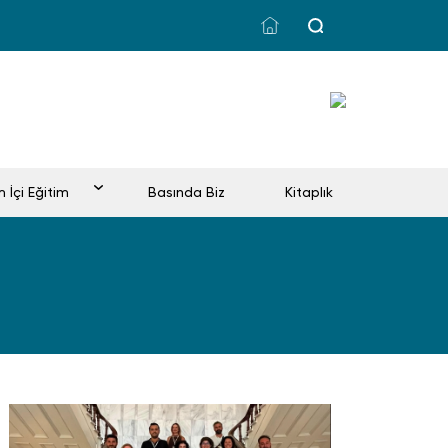
m İçi Eğitim
Basında Biz
Kitaplık