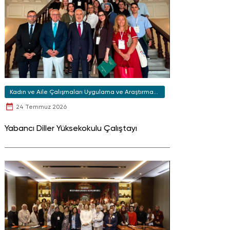
Kadın ve Aile Çalışmaları Uygulama ve Araştırma
Merkezi
24 Temmuz 2026
Yabancı Diller Yüksekokulu Çalıştayı