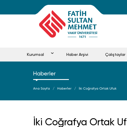
Kurumsal
Haber Arşivi
Çalıştaylar
Haberler
Ana Sayfa
Haberler
İki Coğrafya Ortak Ufuk
İki Coğrafya Ortak U