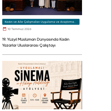
Kadın ve Aile Çalışmaları Uygulama ve Araştırma
Merkezi
10 Temmuz 2026
19. Yüzyıl Müslüman Dünyasında Kadın
Yazarlar Uluslararası Çalıştayı