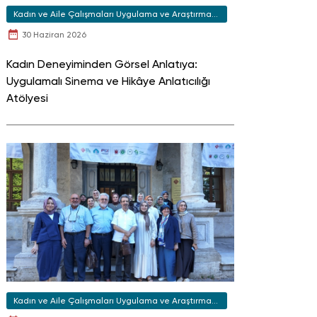
Kadın ve Aile Çalışmaları Uygulama ve Araştırma
Merkezi
30 Haziran 2026
Kadın Deneyiminden Görsel Anlatıya:
Uygulamalı Sinema ve Hikâye Anlatıcılığı
Atölyesi
Kadın ve Aile Çalışmaları Uygulama ve Araştırma
Merkezi