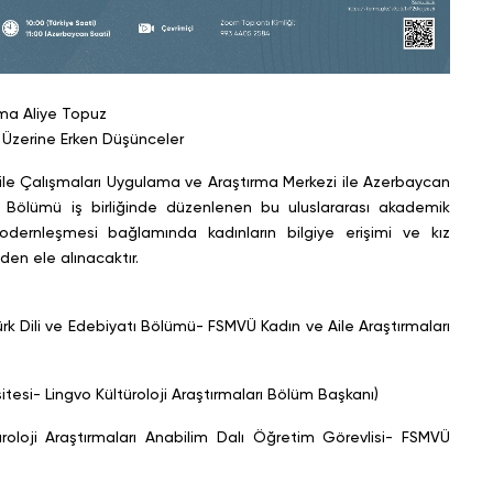
tma Aliye Topuz
mi Üzerine Erken Düşünceler
Aile Çalışmaları Uygulama ve Araştırma Merkezi ile Azerbaycan
ları Bölümü iş birliğinde düzenlenen bu uluslararası akademik
ernleşmesi bağlamında kadınların bilgiye erişimi ve kız
den ele alınacaktır.
k Dili ve Edebiyatı Bölümü- FSMVÜ Kadın ve Aile Araştırmaları
sitesi- Lingvo Kültüroloji Araştırmaları Bölüm Başkanı)
oloji Araştırmaları Anabilim Dalı Öğretim Görevlisi- FSMVÜ