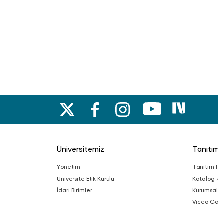
Üniversitemiz
Tanıtı
Yönetim
Tanıtım 
Üniversite Etik Kurulu
Katalog 
İdari Birimler
Kurumsal
Video Ga