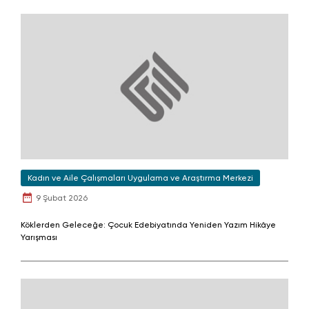
Kadın ve Aile Çalışmaları Uygulama ve Araştırma Merkezi
9 Şubat 2026
Köklerden Geleceğe: Çocuk Edebiyatında Yeniden Yazım Hikâye
Yarışması