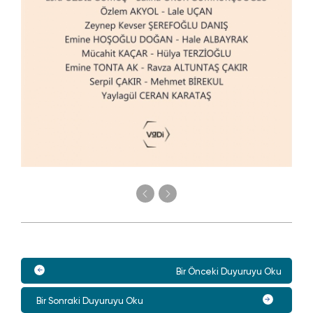
Bir Önceki Duyuruyu Oku
Bir Sonraki Duyuruyu Oku