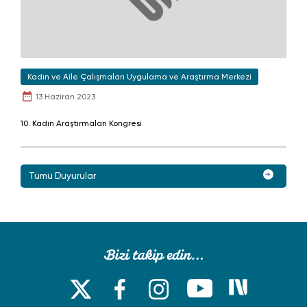
Kadın ve Aile Çalışmaları Uygulama ve Araştırma Merkezi
13 Haziran 2023
10. Kadın Araştırmaları Kongresi
Tümü Duyurular