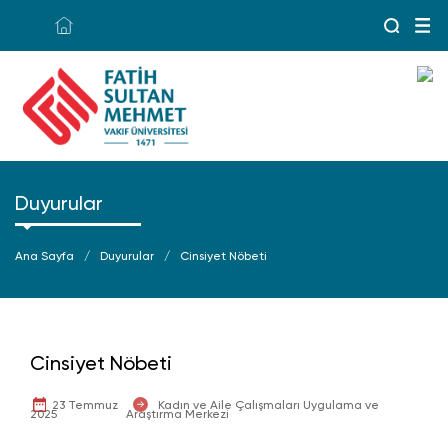
Duyurular
Ana Sayfa
Duyurular
Cinsiyet Nöbeti
Cinsiyet Nöbeti
23 Temmuz
Kadın ve Aile Çalışmaları Uygulama ve
2025
Araştırma Merkezi